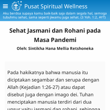
Skip to main content
Pusat Spiritual Wellness
Aku berdoa supaya kamu baik-baik saja dalam segala hal, semoga
tubuhmu sehat, sama seperti jiwamu juga sehat. (3 Yoh. 1:2, AYT)
Sehat Jasmani dan Rohani pada
Masa Pandemi
Oleh: Sintikha Hana Mellia Retshoneka
Pada hakikatnya bahwa manusia itu
diciptakan segambar dan serupa dengan
Allah (Kejadian 1:26-27) atau dapat
disebut juga dengan imago dei. Tuhan
menciptakan manusia terdiri dari dua
unsur yaitu jasmani dan rohani, sehingga