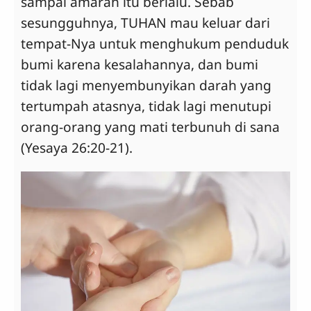
sampai amarah itu berlalu. Sebab
sesungguhnya, TUHAN mau keluar dari
tempat-Nya untuk menghukum penduduk
bumi karena kesalahannya, dan bumi
tidak lagi menyembunyikan darah yang
tertumpah atasnya, tidak lagi menutupi
orang-orang yang mati terbunuh di sana
(Yesaya 26:20-21).