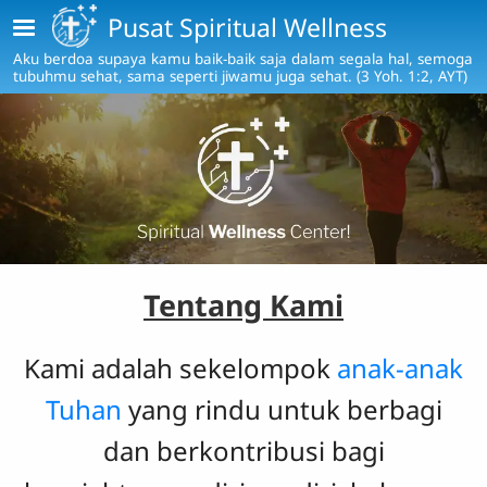
Skip to main content
Pusat Spiritual Wellness
Aku berdoa supaya kamu baik-baik saja dalam segala hal, semoga
tubuhmu sehat, sama seperti jiwamu juga sehat. (3 Yoh. 1:2, AYT)
Tentang Kami
Kami adalah sekelompok
anak-anak
Tuhan
yang rindu untuk berbagi
dan berkontribusi bagi