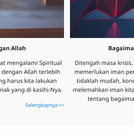
gan Allah
Bagaima
at mengalami Spiritual
Ditengah masa krisis,
dengan Allah terlebih
memerlukan iman pen
ng harus kita lakukan
tidaklah mudah, kon
ak yang di kasihi-Nya.
melemahkan iman kita.
tentang bagaima
Selengkapnya >>