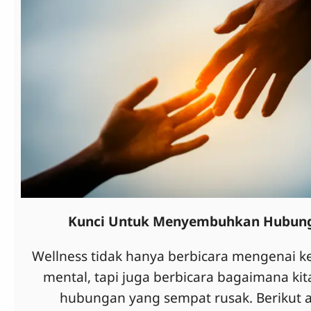
Kunci Untuk Menyembuhkan Hubung
Wellness tidak hanya berbicara mengenai k
mental, tapi juga berbicara bagaimana ki
hubungan yang sempat rusak. Berikut ar