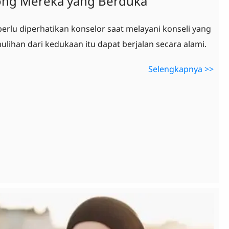
ng Mereka yang Berduka
g perlu diperhatikan konselor saat melayani konseli yang
lihan dari kedukaan itu dapat berjalan secara alami.
Selengkapnya >>