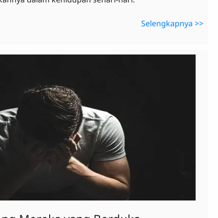
Selengkapnya >>