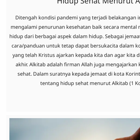
Hidup Sehat Menurut A
Ditengah kondisi pandemi yang terjadi belakangan i
mengalami penurunan kesehatan baik secara mental m
hidup dari berbagai aspek dalam hidup. Sebagai jemaa
cara/panduan untuk tetap dapat bersukacita dalam 
yang telah Kristus ajarkan kepada kita dan agar kita
akhir. Alkitab adalah firman Allah juga mengajarkan
sehat. Dalam suratnya kepada jemaat di kota Korint
tentang hidup sehat menurut Alkitab (1 Ko