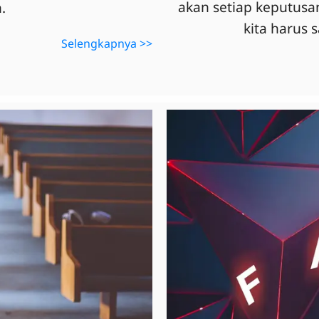
akan setiap keputusan
.
kita harus 
Selengkapnya >>