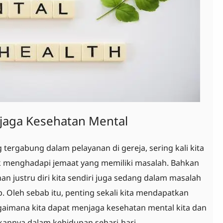
aga Kesehatan Mental
 tergabung dalam pelayanan di gereja, sering kali kita
 menghadapi jemaat yang memiliki masalah. Bahkan
 justru diri kita sendiri juga sedang dalam masalah
 Oleh sebab itu, penting sekali kita mendapatkan
imana kita dapat menjaga kesehatan mental kita dan
annya dalam kehidupan sehari-hari.