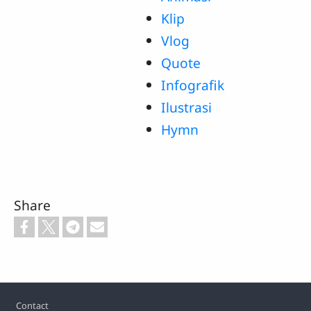
Klip
Vlog
Quote
Infografik
Ilustrasi
Hymn
Share
Footer
Contact