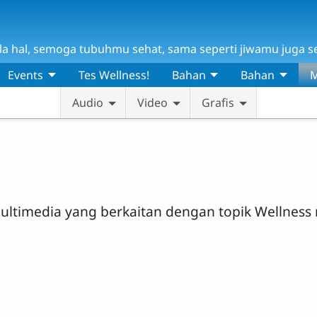
 hal, semoga tubuhmu sehat, sama seperti jiwamu juga seha
Events
Tes Wellness!
Bahan
Bahan
M
Audio
Video
Grafis
timedia yang berkaitan dengan topik Wellness m